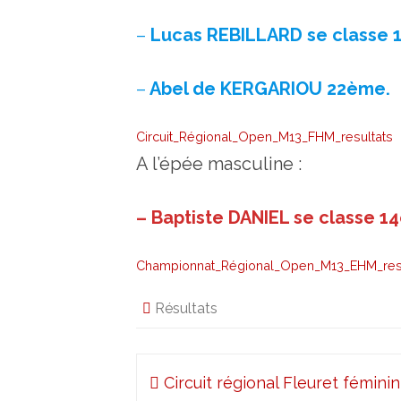
–
Lucas REBILLARD se classe 
–
Abel de KERGARIOU 22ème.
Circuit_Régional_Open_M13_FHM_resultats
A l’épée masculine :
– Baptiste DANIEL se classe 1
Championnat_Régional_Open_M13_EHM_resu
Résultats
Navigation
Circuit régional Fleuret fémini