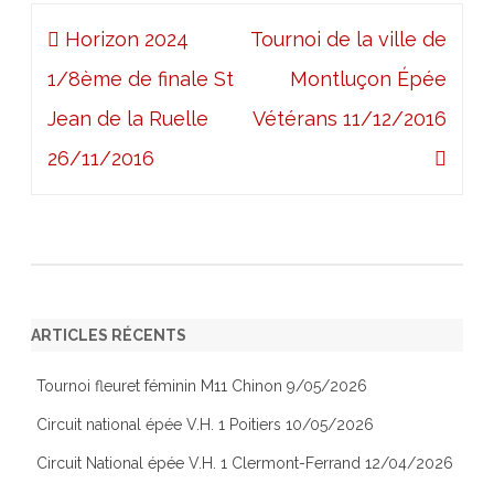
Navigation
Horizon 2024
Tournoi de la ville de
de
1/8ème de finale St
Montluçon Épée
l’article
Jean de la Ruelle
Vétérans 11/12/2016
26/11/2016
ARTICLES RÉCENTS
Tournoi fleuret féminin M11 Chinon 9/05/2026
Circuit national épée V.H. 1 Poitiers 10/05/2026
Circuit National épée V.H. 1 Clermont-Ferrand 12/04/2026