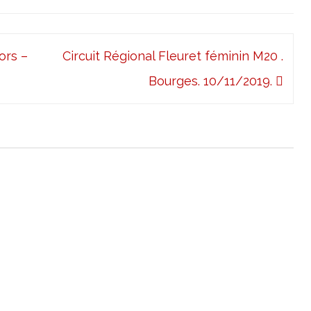
ors –
Circuit Régional Fleuret féminin M20 .
Bourges. 10/11/2019.