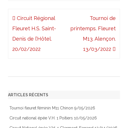
Navigation
Circuit Régional
Tournoi de
de
Fleuret H.S. Saint-
printemps. Fleuret
l’article
Denis de l’Hôtel.
M13. Alençon.
20/02/2022
13/03/2022
ARTICLES RÉCENTS
Tournoi fleuret féminin M11 Chinon 9/05/2026
Circuit national épée V.H. 1 Poitiers 10/05/2026