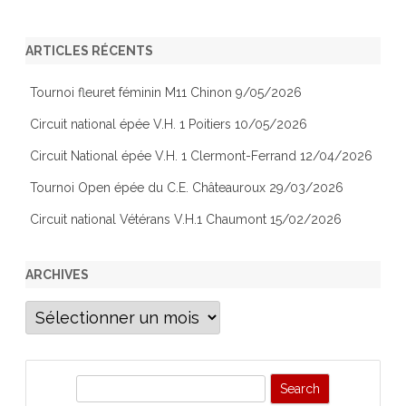
ARTICLES RÉCENTS
Tournoi fleuret féminin M11 Chinon 9/05/2026
Circuit national épée V.H. 1 Poitiers 10/05/2026
Circuit National épée V.H. 1 Clermont-Ferrand 12/04/2026
Tournoi Open épée du C.E. Châteauroux 29/03/2026
Circuit national Vétérans V.H.1 Chaumont 15/02/2026
ARCHIVES
Archives
S
e