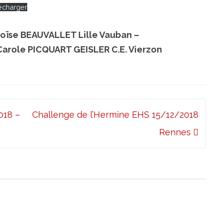
écharger
loïse BEAUVALLET Lille Vauban –
 Carole PICQUART GEISLER C.E. Vierzon
018 –
Challenge de l’Hermine EHS 15/12/2018
Rennes